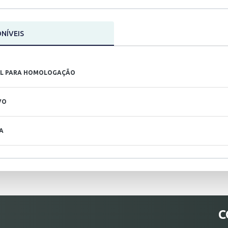
NÍVEIS
NAL PARA HOMOLOGAÇÃO
VO
A
C