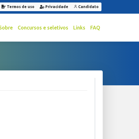
Termos de uso
Privacidade
Candidato
Sobre
Concursos e seletivos
Links
FAQ