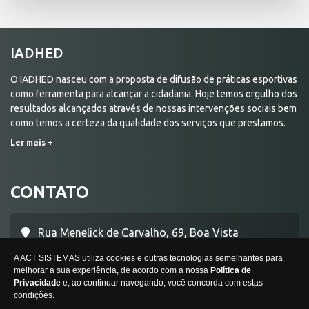
IADHED
O IADHED nasceu com a proposta de difusão de práticas esportivas
como ferramenta para alcançar a cidadania. Hoje temos orgulho dos
resultados alcançados através de nossas intervenções sociais bem
como temos a certeza da qualidade dos serviços que prestamos.
Ler mais +
CONTATO
Rua Menelick de Carvalho, 69, Boa Vista
A ACT SISTEMAS utiliza cookies e outras tecnologias semelhantes para
melhorar a sua experiência, de acordo com a nossa
Política de
Uberaba/MG -
CEP:
38017-070
Privacidade
e, ao continuar navegando, você concorda com estas
condições.
Wh