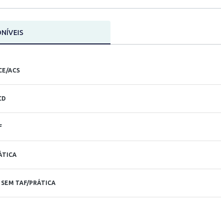
NÍVEIS
CE/ACS
CD
F
ÁTICA
SEM TAF/PRÁTICA