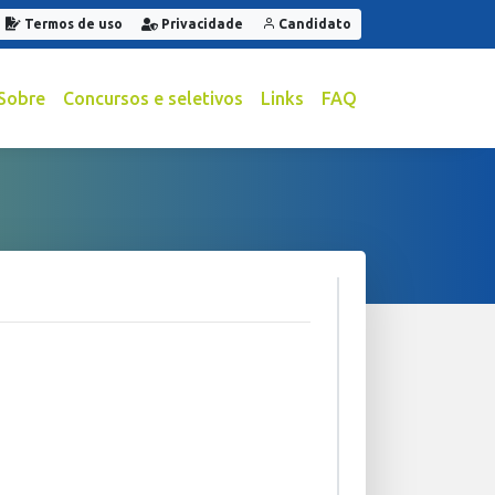
Termos de uso
Privacidade
Candidato
Sobre
Concursos e seletivos
Links
FAQ