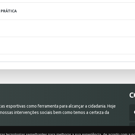
 PRÁTICA
C
as esportivas como ferramenta para alcançar a cidadania. Hoje
 nossas intervenções sociais bem como temos a certeza da
tras tecnologias semelhantes para melhorar a sua experiência, de acordo com a 